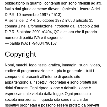
obbligatorio in quanto i contenuti non sono riferibili ad atti,
fatti o dati giuridicamente rilevanti (articolo 1 lettera A del
D.P.R. 10 novembre 1997 n° 513).
Ai sensi del D.P.R. 26 ottobre 1972 n°633 articolo 35
comma 1 nella formulazione introdotta dall’articolo 2 del
D.P.R. 5 ottobre 2001 n°404, QC dichiara che il proprio
numero di partita IVA è il seguente:
— partita IVA: IT-94034790157
Copyright
Nomi, marchi, logo, testo, grafica, immagini, suoni, video,
codice di programmazione e – più in generale – tutti i
componenti presenti all’interno di questo sito
appartengono ai rispettivi Proprietari e sono protetti dai
diritti d’autore. Ogni riproduzione o ridistribuzione è
espressamente vietata dalla legge. Ogni prodotto o
società menzionati in questo sito sono marchi dei
rispettivi proprietari e possono essere protetti da brevetti