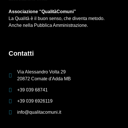
Associazione “QualitàComuni”
La Qualità è il buon senso, che diventa metodo.
Anche nella Pubblica Amministrazione.
Contatti
Via Alessandro Volta 29
20872 Cornate d'Adda MB
+39 039 68741
+39 039 6926119
info@qualitacomuni.it